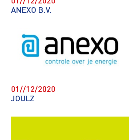
01//12/2020
ANEXO B.V.
01//12/2020
JOULZ