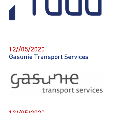
12//05/2020
Gasunie Transport Services
12//05/2020