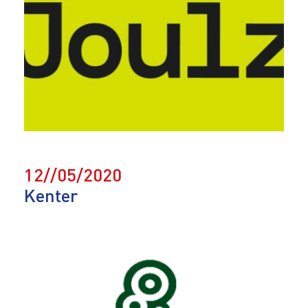
12//05/2020
Kenter