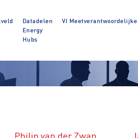
veld
Datadelen
VI Meetverantwoordelijke
Energy
Hubs
Philip van der Zwan
J