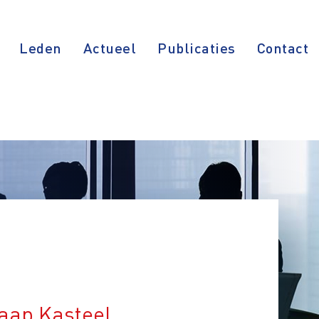
Leden
Actueel
Publicaties
Contact
aap Kasteel