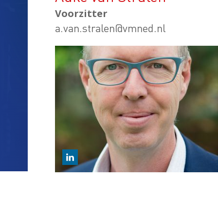
Voorzitter
a.van.stralen@vmned.nl