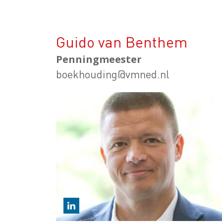
Guido van Benthem
Penningmeester
boekhouding@vmned.nl